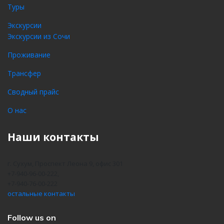
Туры
Экскурсии
Экскурсии из Сочи
Проживание
Трансфер
Сводный прайс
О нас
Наши контакты
г. Сухум, Проспект Леона 9, офис 301
+7-940-96-00-222,
+7-940-76-00-222
остальные контакты
Follow us on