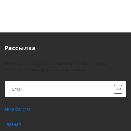
Рассылка
Подписаться на рассылку наших новых предложений.
Узнайте о лучших турах и скидках первым.
Авиа билеты
Главная