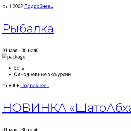
1,200
₽
Подробнее...
От
Рыбалка
01 мая - 30 нояб
Есть
Однодневные экскурсии
800
₽
Подробнее...
От
НОВИНКА «ШатоАбх
01 мая - 30 нояб