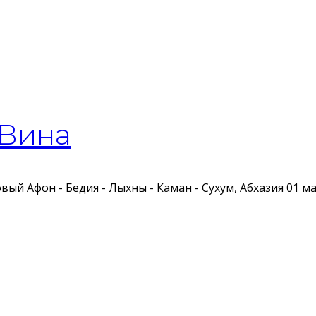
 Вина
овый Афон - Бедия - Лыхны - Каман - Сухум, Абхазия
01 ма