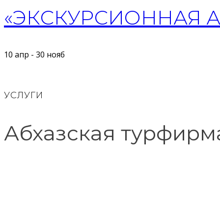
«ЭКСКУРСИОННАЯ АБ
10 апр - 30 нояб
УСЛУГИ
Абхазская турфирм
ТУРЫ ПО АБХАЗИИ