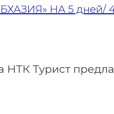
ХАЗИЯ» НА 5 дней/ 
а НТК Турист предла