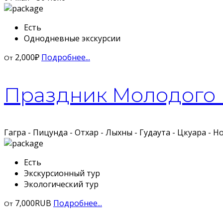
Есть
Однодневные экскурсии
2,000
₽
Подробнее...
От
Праздник Молодого
Гагра - Пицунда - Отхар - Лыхны - Гудаута - Цкуара - Н
Есть
Экскурсионный тур
Экологический тур
7,000
RUB
Подробнее...
От